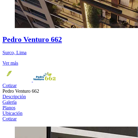
Pedro Venturo 662
Surco, Lima
Ver más
Cotizar
Pedro Venturo 662
Descripción
Galería
Planos
Ubicación
Cotizar