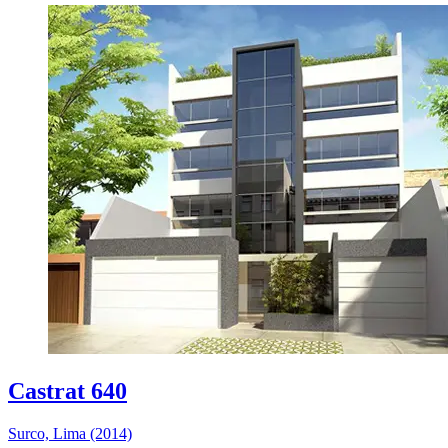
Castrat 640
Surco, Lima (2014)