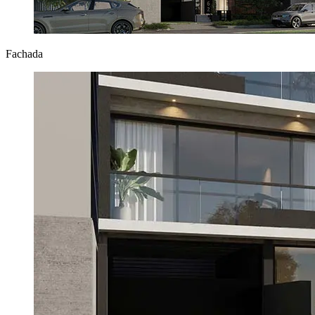
Fachada