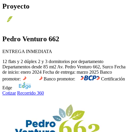
Proyecto
Pedro Venturo 662
ENTREGA INMEDIATA
12 flats y 2 dúplex
2 y 3 dormitorios por departamento
Departamentos desde 85 mt
2
Av. Pedro Venturo 662, Surco
Fecha
de inicio: enero 2024
Fecha de entrega: marzo 2025
Banco
promotor:
Banco promotor:
Certificación
Edge
Cotizar
Recorrido 360