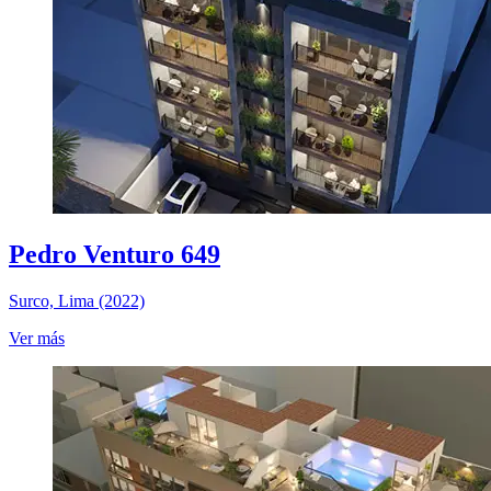
Pedro Venturo 649
Surco, Lima (2022)
Ver más