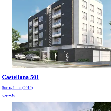
Castellana 501
Surco, Lima (2019)
Ver más